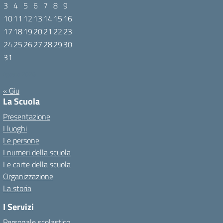
3
4
5
6
7
8
9
10
11
12
13
14
15
16
17
18
19
20
21
22
23
24
25
26
27
28
29
30
31
Agosto 2026
« Giu
La Scuola
Presentazione
I luoghi
Le persone
I numeri della scuola
Le carte della scuola
Organizzazione
La storia
I Servizi
Personale scolastico