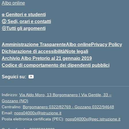
Albo online
⍟ Genitori e studenti
🛈 Sedi, orari e contatti
⦿Tutti gli argomenti
Amministrazione Trasparente
Albo online
Privacy Policy
Dichiarazione di accessibilità
Note legali
Archivio Albo Pretorio al 21 gennaio 2019
Codice di comportamento dei dipendenti pubblici
Seguici su:
Indirizzo:
Via Aldo Moro, 13 Borgomanero | Via Gentile, 33 –
Gozzano (NO)
Centralino:
Borgomanero 0322/82769 - Gozzano 0322/94648
Email:
nops04000x@istruzione.it
Posta elettronica certificata (PEC):
nops04000x@pec.istruzione.it