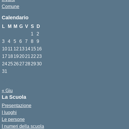
Comune
Calendario
L
M
M
G
V
S
D
1
2
3
4
5
6
7
8
9
10
11
12
13
14
15
16
17
18
19
20
21
22
23
24
25
26
27
28
29
30
31
Agosto 2026
« Giu
La Scuola
Presentazione
I luoghi
Le persone
I numeri della scuola