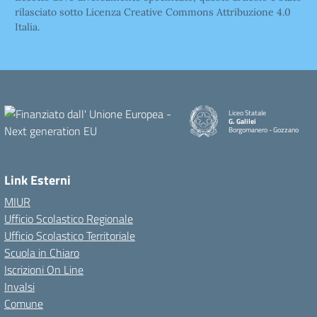
rilasciato sotto Licenza Creative Commons Attribuzione 4.0
Italia.
Liceo Statale
G. Galilei
Borgomanero - Gozzano
Link Esterni
MIUR
Ufficio Scolastico Regionale
Ufficio Scolastico Territoriale
Scuola in Chiaro
Iscrizioni On Line
Invalsi
Comune