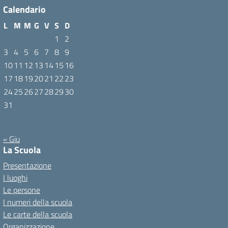
Calendario
L
M
M
G
V
S
D
1
2
3
4
5
6
7
8
9
10
11
12
13
14
15
16
17
18
19
20
21
22
23
24
25
26
27
28
29
30
31
Agosto 2026
« Giu
La Scuola
Presentazione
I luoghi
Le persone
I numeri della scuola
Le carte della scuola
Organizzazione