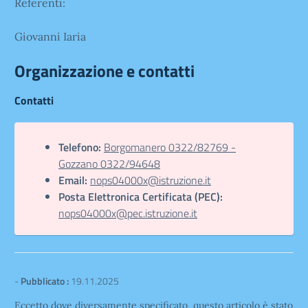
Referenti:
Giovanni Iaria
Organizzazione e contatti
Contatti
Telefono:
Borgomanero 0322/82769 -
Gozzano 0322/94648
Email:
nops04000x@istruzione.it
Posta Elettronica Certificata (PEC):
nops04000x@pec.istruzione.it
-
Pubblicato :
19.11.2025
Eccetto dove diversamente specificato, questo articolo è stato