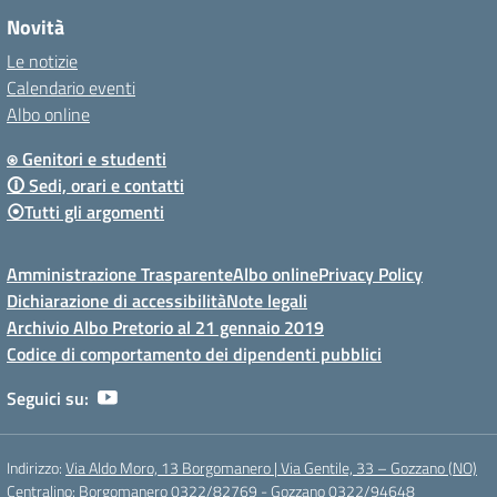
Novità
Le notizie
Calendario eventi
Albo online
⍟ Genitori e studenti
🛈 Sedi, orari e contatti
⦿Tutti gli argomenti
Amministrazione Trasparente
Albo online
Privacy Policy
Dichiarazione di accessibilità
Note legali
Archivio Albo Pretorio al 21 gennaio 2019
Codice di comportamento dei dipendenti pubblici
Seguici su:
Indirizzo:
Via Aldo Moro, 13 Borgomanero | Via Gentile, 33 – Gozzano (NO)
Centralino:
Borgomanero 0322/82769 - Gozzano 0322/94648