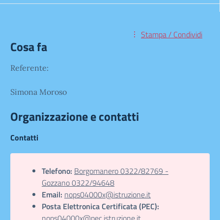
Stampa / Condividi
Cosa fa
Referente:
Simona Moroso
Organizzazione e contatti
Contatti
Telefono:
Borgomanero 0322/82769 -
Gozzano 0322/94648
Email:
nops04000x@istruzione.it
Posta Elettronica Certificata (PEC):
nops04000x@pec.istruzione.it