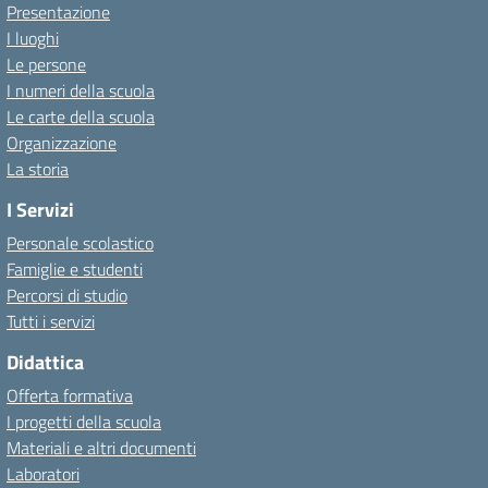
Presentazione
I luoghi
Le persone
I numeri della scuola
Le carte della scuola
Organizzazione
La storia
I Servizi
Personale scolastico
Famiglie e studenti
Percorsi di studio
Tutti i servizi
Didattica
Offerta formativa
I progetti della scuola
Materiali e altri documenti
Laboratori