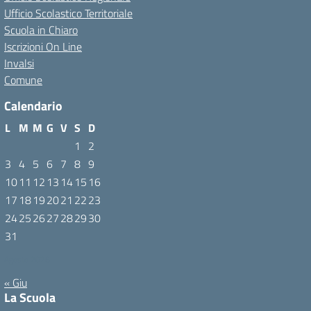
Ufficio Scolastico Territoriale
Scuola in Chiaro
Iscrizioni On Line
Invalsi
Comune
Calendario
L
M
M
G
V
S
D
1
2
3
4
5
6
7
8
9
10
11
12
13
14
15
16
17
18
19
20
21
22
23
24
25
26
27
28
29
30
31
Agosto 2026
« Giu
La Scuola