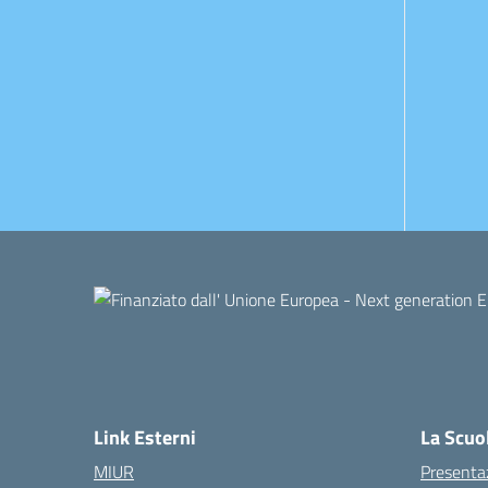
Link Esterni
La Scuo
MIUR
Presenta