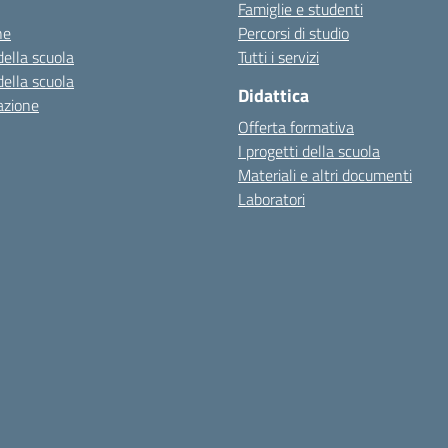
Famiglie e studenti
ne
Percorsi di studio
della scuola
Tutti i servizi
della scuola
Didattica
azione
Offerta formativa
I progetti della scuola
Materiali e altri documenti
Laboratori