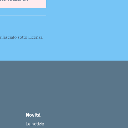
rilasciato sotto Licenza
Novità
Le notizie