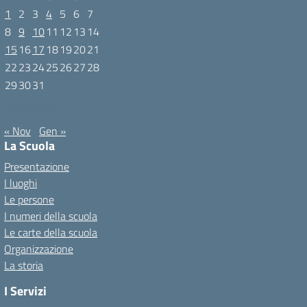
1
2
3
4
5
6
7
8
9
10
11
12
13
14
15
16
17
18
19
20
21
22
23
24
25
26
27
28
29
30
31
Dicembre 2025
« Nov
Gen »
La Scuola
Presentazione
I luoghi
Le persone
I numeri della scuola
Le carte della scuola
Organizzazione
La storia
I Servizi