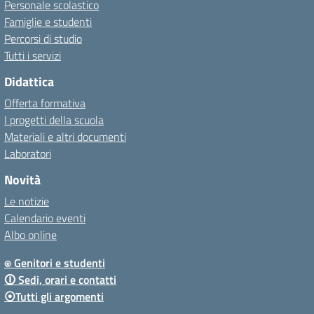
Personale scolastico
Famiglie e studenti
Percorsi di studio
Tutti i servizi
Didattica
Offerta formativa
I progetti della scuola
Materiali e altri documenti
Laboratori
Novità
Le notizie
Calendario eventi
Albo online
⍟ Genitori e studenti
🛈 Sedi, orari e contatti
⦿Tutti gli argomenti