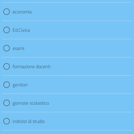
economia
Ed.Civica
esami
formazione docenti
genitori
giornale scolastico
indirizzi di studio