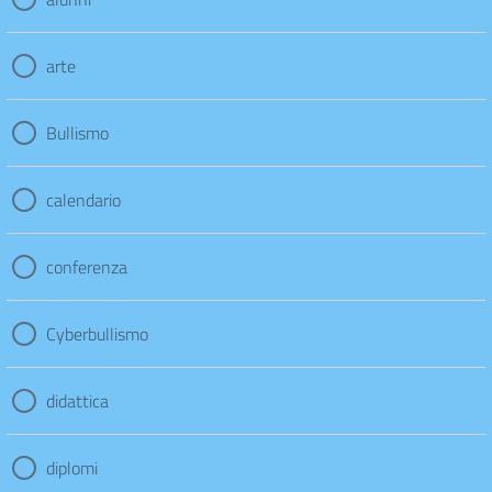
arte
Bullismo
calendario
conferenza
Cyberbullismo
didattica
diplomi