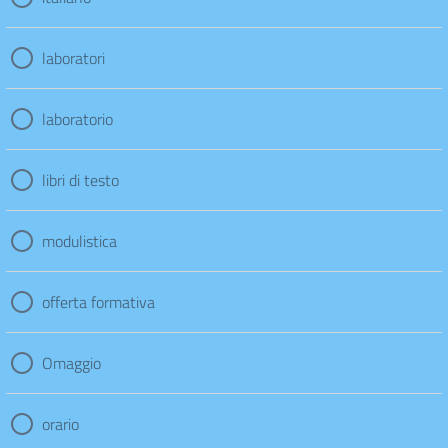
laboratori
laboratorio
libri di testo
modulistica
offerta formativa
Omaggio
orario