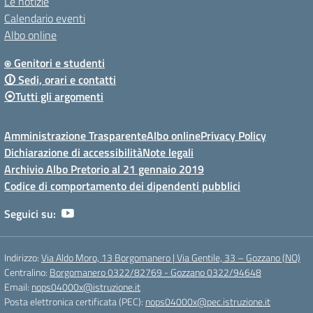
Le notizie
Calendario eventi
Albo online
⍟ Genitori e studenti
🛈 Sedi, orari e contatti
⦿Tutti gli argomenti
Amministrazione Trasparente
Albo online
Privacy Policy
Dichiarazione di accessibilità
Note legali
Archivio Albo Pretorio al 21 gennaio 2019
Codice di comportamento dei dipendenti pubblici
Seguici su:
Indirizzo:
Via Aldo Moro, 13 Borgomanero | Via Gentile, 33 – Gozzano (NO)
Centralino:
Borgomanero 0322/82769 - Gozzano 0322/94648
Email:
nops04000x@istruzione.it
Posta elettronica certificata (PEC):
nops04000x@pec.istruzione.it