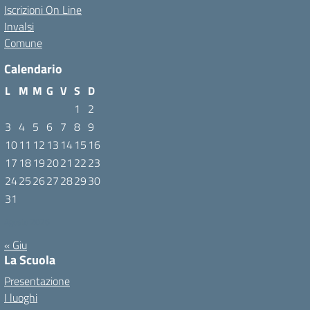
Iscrizioni On Line
Invalsi
Comune
Calendario
L
M
M
G
V
S
D
1
2
3
4
5
6
7
8
9
10
11
12
13
14
15
16
17
18
19
20
21
22
23
24
25
26
27
28
29
30
31
Agosto 2026
« Giu
La Scuola
Presentazione
I luoghi