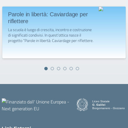
Parole in libertà: Caviardage per
riflettere
La scuola è luogo di crescita, incontro e costruzione
di significati condivisi. In quest’ottica nasce il
progetto “Parole in libertà: Caviardage per riflettere.
Liceo Statale
G. Galilei
Borgomanero - Gozzano