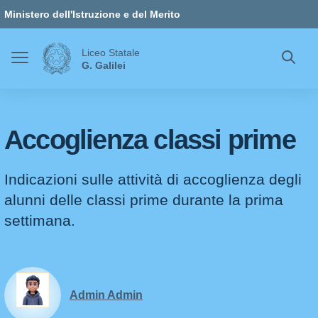
Vai ai contenuti
Vai al menu di navigazione
Vai al footer
Ministero dell'Istruzione e del Merito
Liceo Statale
G. Galilei
Accoglienza classi prime
Indicazioni sulle attività di accoglienza degli
alunni delle classi prime durante la prima
settimana.
Admin Admin