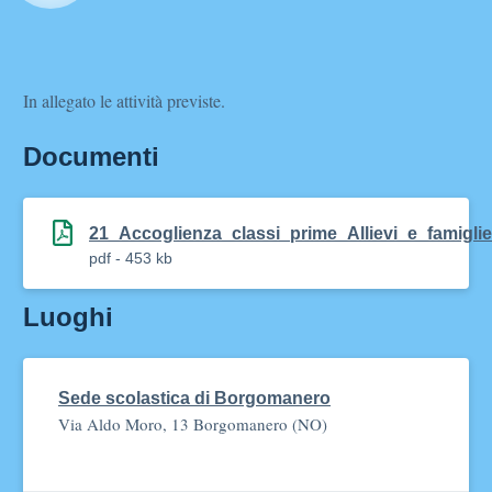
In allegato le attività previste.
Documenti
21_Accoglienza_classi_prime_Allievi_e_famiglie
pdf - 453 kb
Luoghi
Sede scolastica di Borgomanero
Via Aldo Moro, 13 Borgomanero (NO)