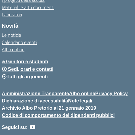
Materiali e altri documenti
Laboratori
Novità
Le notizie
Calendario eventi
Albo online
⍟ Genitori e studenti
🛈 Sedi, orari e contatti
⦿Tutti gli argomenti
Amministrazione Trasparente
Albo online
Privacy Policy
Dichiarazione di accessibilità
Note legali
Archivio Albo Pretorio al 21 gennaio 2019
Codice di comportamento dei dipendenti pubblici
Seguici su: