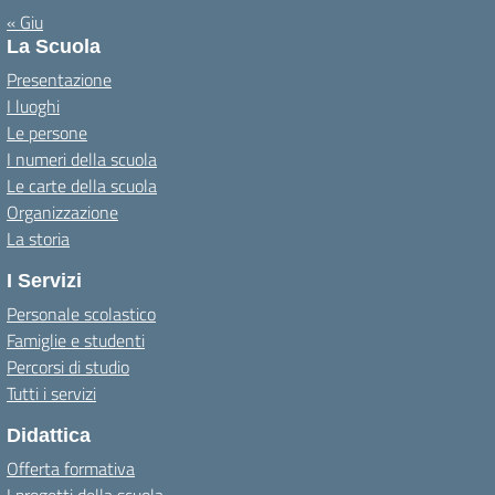
« Giu
La Scuola
Presentazione
I luoghi
Le persone
I numeri della scuola
Le carte della scuola
Organizzazione
La storia
I Servizi
Personale scolastico
Famiglie e studenti
Percorsi di studio
Tutti i servizi
Didattica
Offerta formativa
I progetti della scuola