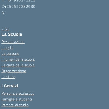
17
18
19
20
21
22
23
24
25
26
27
28
29
30
31
Agosto 2026
« Giu
La Scuola
Presentazione
I luoghi
Le persone
I numeri della scuola
Le carte della scuola
Organizzazione
La storia
I Servizi
Personale scolastico
Famiglie e studenti
Percorsi di studio