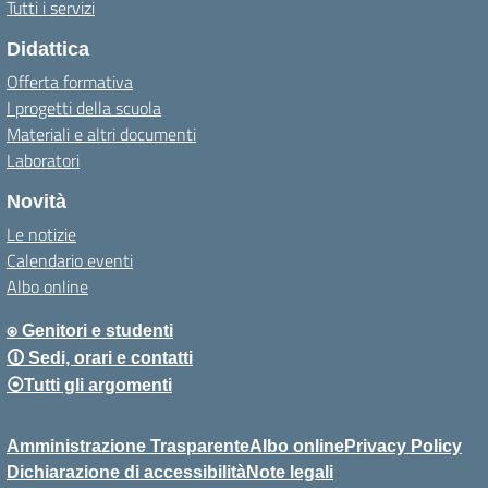
Tutti i servizi
Didattica
Offerta formativa
I progetti della scuola
Materiali e altri documenti
Laboratori
Novità
Le notizie
Calendario eventi
Albo online
⍟ Genitori e studenti
🛈 Sedi, orari e contatti
⦿Tutti gli argomenti
Amministrazione Trasparente
Albo online
Privacy Policy
Dichiarazione di accessibilità
Note legali