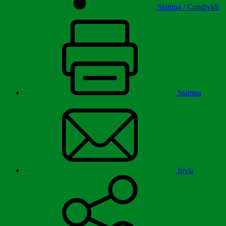
Stampa / Condividi
Stampa
Invia