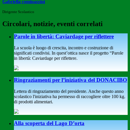
Gabriella cominazzini
Dirigente Scolastico
Circolari, notizie, eventi correlati
Parole in libertà: Caviardage per riflettere
La scuola è luogo di crescita, incontro e costruzione di
significati condivisi. In quest’ottica nasce il progetto “Parole
in libertà: Caviardage per riflettere.
Ringraziamenti per l’iniziativa del DONACIBO
Lettera di ringraziamento del presidente. Anche questo anno
scolastico l'iniziativa ha permesso di raccogliere oltre 100 kg.
di prodotti alimentari.
Alla scoperta del Lago D’orta