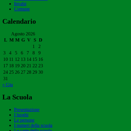
Invalsi
Comune
Calendario
Agosto 2026
L
M
M
G
V
S
D
1
2
3
4
5
6
7
8
9
10
11
12
13
14
15
16
17
18
19
20
21
22
23
24
25
26
27
28
29
30
31
« Giu
La Scuola
Presentazione
I luoghi
Le persone
I numeri della scuola
Le carte della scuola