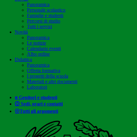
Panoramica
Personale scolastico
Famiglie e studenti
Percorsi di studio
Tutti i servizi
Novità
Panoramica
Le notizie
Calendario eventi
Albo online
Didattica
Panoramica
Offerta formativa
I progetti della scuola
Materiali e altri documenti
Laboratori
⍟ Genitori e studenti
🛈 Sedi, orari e contatti
⦿Tutti gli argomenti