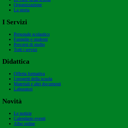
Organizzazione
La storia
I Servizi
Personale scolastico
Famiglie e studenti
Percorsi di studio
Tutti i servizi
Didattica
Offerta formativa
I progetti della scuola
Materiali e altri documenti
Laboratori
Novità
Le notizie
Calendario eventi
Albo online