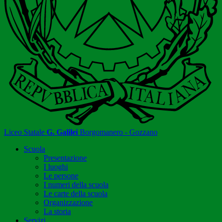
Liceo Statale
G. Galilei
Borgomanero - Gozzano
Scuola
Presentazione
I luoghi
Le persone
I numeri della scuola
Le carte della scuola
Organizzazione
La storia
Servizi