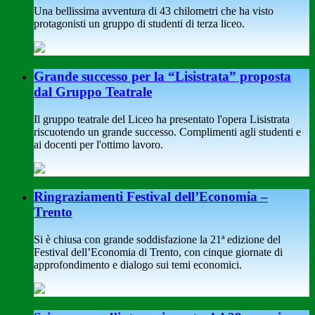
Una bellissima avventura di 43 chilometri che ha visto
protagonisti un gruppo di studenti di terza liceo.
Grande successo per la “Lisistrata” proposta
dal Gruppo Teatrale
Il gruppo teatrale del Liceo ha presentato l'opera Lisistrata
riscuotendo un grande successo. Complimenti agli studenti e
ai docenti per l'ottimo lavoro.
Ringraziamenti Festival dell’Economia –
Trento
Si è chiusa con grande soddisfazione la 21ª edizione del
Festival dell’Economia di Trento, con cinque giornate di
approfondimento e dialogo sui temi economici.