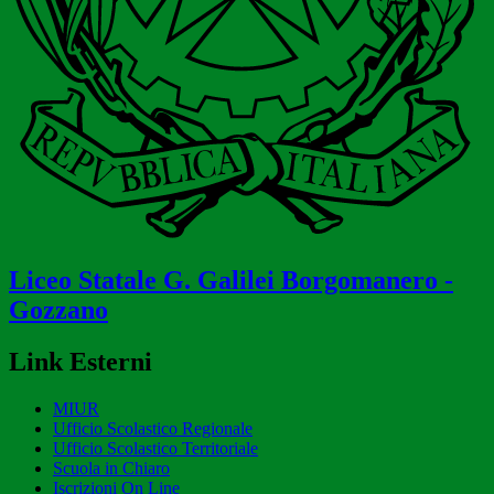
Liceo Statale
G. Galilei
Borgomanero -
Gozzano
Link Esterni
MIUR
Ufficio Scolastico Regionale
Ufficio Scolastico Territoriale
Scuola in Chiaro
Iscrizioni On Line