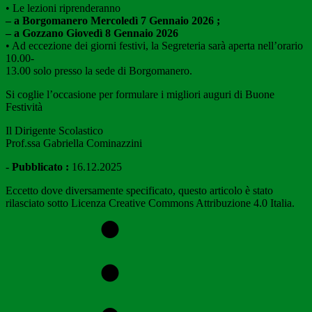
• Le lezioni riprenderanno
– a Borgomanero Mercoledì 7 Gennaio 2026 ;
– a Gozzano Giovedì 8 Gennaio 2026
• Ad eccezione dei giorni festivi, la Segreteria sarà aperta nell’orario
10.00-
13.00 solo presso la sede di Borgomanero.
Si coglie l’occasione per formulare i migliori auguri di Buone
Festività
Il Dirigente Scolastico
Prof.ssa Gabriella Cominazzini
-
Pubblicato :
16.12.2025
Eccetto dove diversamente specificato, questo articolo è stato
rilasciato sotto Licenza Creative Commons Attribuzione 4.0 Italia.