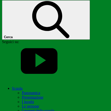
Cerca
Seguici su:
Scuola
Panoramica
Presentazione
I luoghi
Le persone
I numeri della scuola