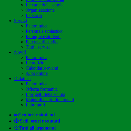
Le carte della scuola
Organizzazione
La storia
Servizi
Panoramica
Personale scolastico
Famiglie e studenti
Percorsi di studio
Tutti i servizi
Novità
Panoramica
Le notizie
Calendario eventi
Albo online
Didattica
Panoramica
Offerta formativa
I progetti della scuola
Materiali e altri documenti
Laboratori
⍟ Genitori e studenti
🛈 Sedi, orari e contatti
⦿Tutti gli argomenti