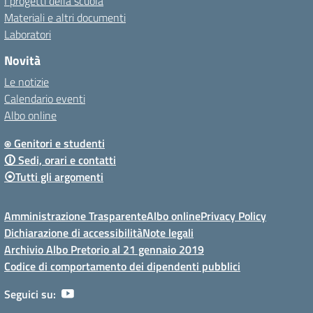
I progetti della scuola
Materiali e altri documenti
Laboratori
Novità
Le notizie
Calendario eventi
Albo online
⍟ Genitori e studenti
🛈 Sedi, orari e contatti
⦿Tutti gli argomenti
Amministrazione Trasparente
Albo online
Privacy Policy
Dichiarazione di accessibilità
Note legali
Archivio Albo Pretorio al 21 gennaio 2019
Codice di comportamento dei dipendenti pubblici
Seguici su: