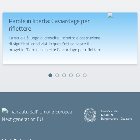
Parole in libertà: Caviardage per
riflettere
La scuola è luogo di crescita, incontro e costruzione
di significati condivisi. In quest’ottica nasce il
progetto “Parole in libertà: Caviardage per riflettere.
Liceo Statale
G. Galilei
Borgomanero - Gozzano