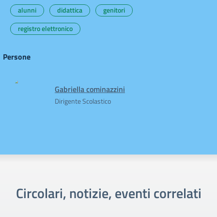
alunni
didattica
genitori
registro elettronico
Persone
Gabriella cominazzini
Dirigente Scolastico
Circolari, notizie, eventi correlati