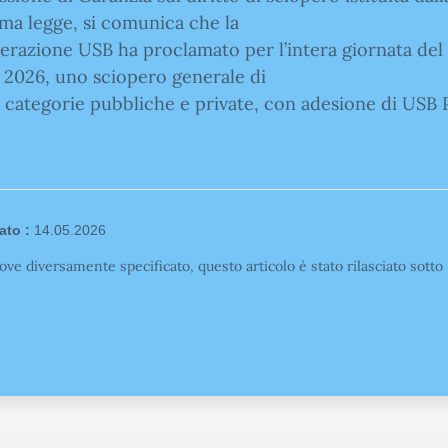
a legge, si comunica che la
razione USB ha proclamato per l’intera giornata del 
 2026, uno sciopero generale di
e categorie pubbliche e private, con adesione di USB P
ato :
14.05.2026
ove diversamente specificato, questo articolo è stato rilasciato sott