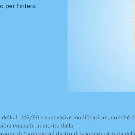
per l’intera
i della L. 146/90 e successive modificazioni, nonché d
zioni emanate in merito dalla
ione di Garanzia sul diritto di sciopero istituita dall