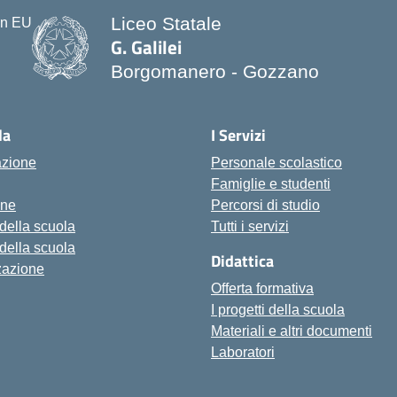
Liceo Statale
G. Galilei
Borgomanero - Gozzano
la
I Servizi
azione
Personale scolastico
Famiglie e studenti
one
Percorsi di studio
 della scuola
Tutti i servizi
 della scuola
Didattica
zazione
Offerta formativa
I progetti della scuola
Materiali e altri documenti
Laboratori