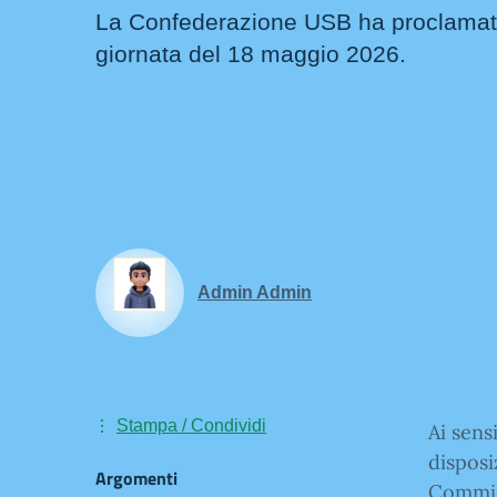
La Confederazione USB ha proclamato 
giornata del 18 maggio 2026.
Admin Admin
Stampa / Condividi
Ai sens
disposi
Argomenti
Commiss