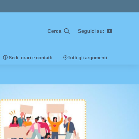
Cerca
Seguici su:
🛈 Sedi, orari e contatti
⦿Tutti gli argomenti