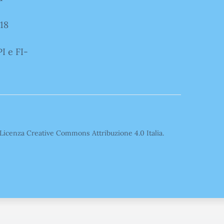
18
I e FI-
o Licenza Creative Commons Attribuzione 4.0 Italia.