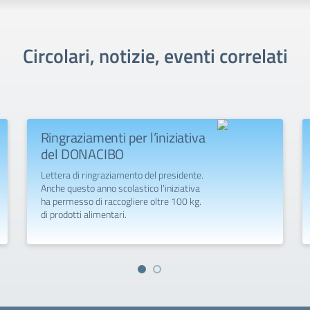
Circolari, notizie, eventi correlati
Ringraziamenti per l’iniziativa
del DONACIBO
Lettera di ringraziamento del presidente.
Anche questo anno scolastico l'iniziativa
ha permesso di raccogliere oltre 100 kg.
di prodotti alimentari.