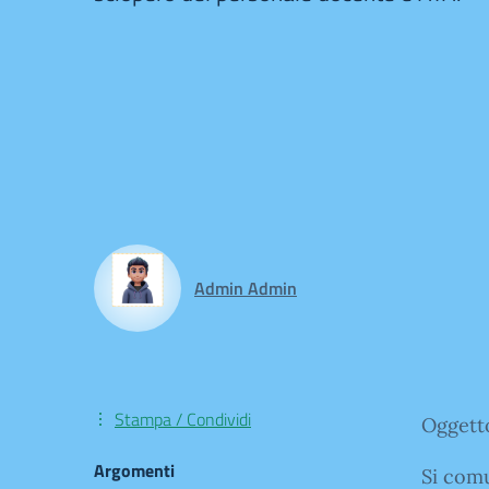
Admin Admin
Stampa / Condividi
Oggetto
Argomenti
Si comu