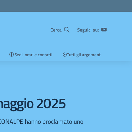
Cerca
Seguici su:
🛈 Sedi, orari e contatti
⦿Tutti gli argomenti
 maggio 2025
 e CONALPE hanno proclamato uno