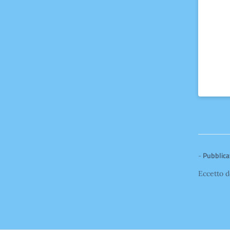
-
Pubblicat
Eccetto d