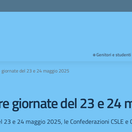
⍟ Genitori e studenti
re giornate del 23 e 24 maggio 2025
ere giornate del 23 e 24
 del 23 e 24 maggio 2025, le Confederazioni CSLE