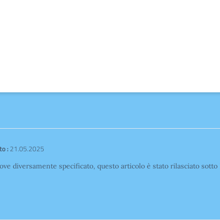
o :
21.05.2025
ove diversamente specificato, questo articolo è stato rilasciato sott