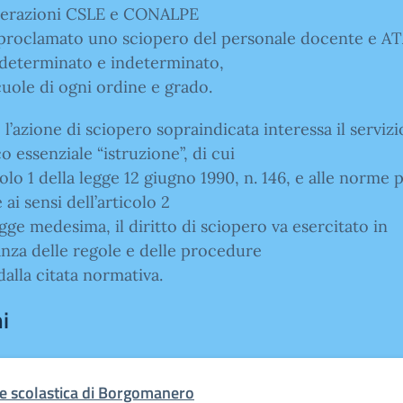
erazioni CSLE e CONALPE
proclamato uno sciopero del personale docente e AT
determinato e indeterminato,
cuole di ogni ordine e grado.
 l’azione di sciopero sopraindicata interessa il servizi
o essenziale “istruzione”, di cui
icolo 1 della legge 12 giugno 1990, n. 146, e alle norme p
 ai sensi dell’articolo 2
egge medesima, il diritto di sciopero va esercitato in
nza delle regole e delle procedure
 dalla citata normativa.
i
e scolastica di Borgomanero