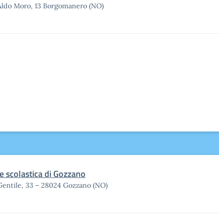
Aldo Moro, 13 Borgomanero (NO)
e scolastica di Gozzano
Gentile, 33 – 28024 Gozzano (NO)