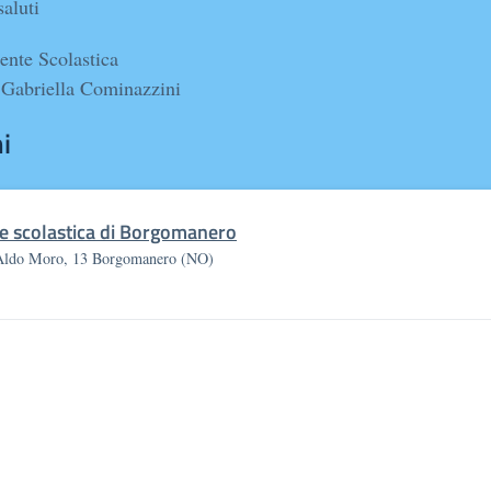
saluti
ente Scolastica
 Gabriella Cominazzini
i
e scolastica di Borgomanero
Aldo Moro, 13 Borgomanero (NO)