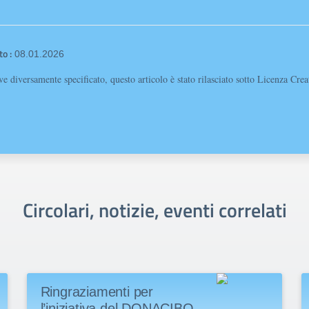
o :
08.01.2026
e diversamente specificato, questo articolo è stato rilasciato sotto Licenza Cr
Circolari, notizie, eventi correlati
Ringraziamenti per
l’iniziativa del DONACIBO