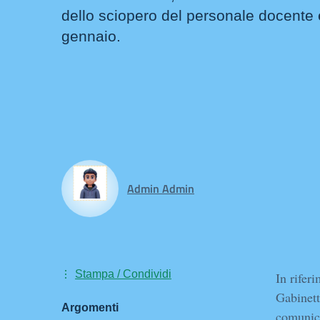
dello sciopero del personale docente 
gennaio.
Admin Admin
Stampa / Condividi
In rifer
Gabinett
Argomenti
comunic