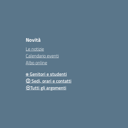
Novità
Le notizie
Calendario eventi
Albo online
⍟ Genitori e studenti
🛈 Sedi, orari e contatti
⦿Tutti gli argomenti