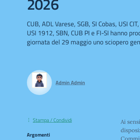
2026
CUB, ADL Varese, SGB, SI Cobas, USI CIT,
USI 1912, SBN, CUB PI e FI-SI hanno pro
giornata del 29 maggio uno sciopero gen
Admin Admin
Stampa / Condividi
Ai sens
disposi
Argomenti
Commiss