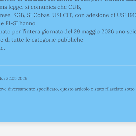
ma legge, si comunica che CUB,
ese, SGB, SI Cobas, USI CIT, con adesione di USI 191
 e FI-SI hanno
ato per l’intera giornata del 29 maggio 2026 uno sc
e di tutte le categorie pubbliche
te.
o :
22.05.2026
ove diversamente specificato, questo articolo è stato rilasciato sott