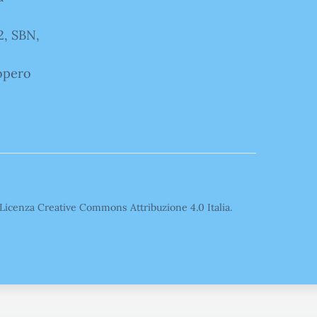
2, SBN,
iopero
o Licenza Creative Commons Attribuzione 4.0 Italia.