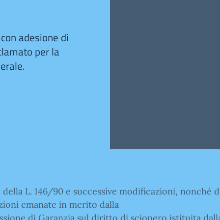
 con adesione di
clamato per la
erale.
i della L. 146/90 e successive modificazioni, nonché d
zioni emanate in merito dalla
ione di Garanzia sul diritto di sciopero istituita dall