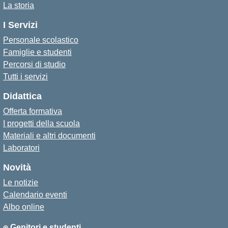
La storia
I Servizi
Personale scolastico
Famiglie e studenti
Percorsi di studio
Tutti i servizi
Didattica
Offerta formativa
I progetti della scuola
Materiali e altri documenti
Laboratori
Novità
Le notizie
Calendario eventi
Albo online
⍟ Genitori e studenti