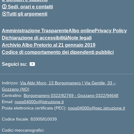
🛈 Sedi, orari e contatti
⦿Tutti gli argomenti
Amministrazione Trasparente
Albo online
Privacy Policy
Dichiarazione di accessibilità
Note legali
Archivio Albo Pretorio al 21 gennaio 2019
Codice di comportamento dei dipendenti pubblici
Seguici su:
Indirizzo:
Via Aldo Moro, 13 Borgomanero | Via Gentile, 33 –
Gozzano (NO)
Centralino:
Borgomanero 0322/82769 - Gozzano 0322/94648
Email:
nops04000x@istruzione.it
Posta elettronica certificata (PEC):
nops04000x@pec.istruzione.it
Codice fiscale: 82005810039
Codici meccanografici: