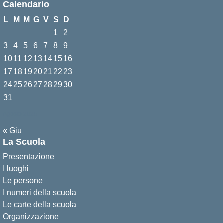
Calendario
L
M
M
G
V
S
D
1
2
3
4
5
6
7
8
9
10
11
12
13
14
15
16
17
18
19
20
21
22
23
24
25
26
27
28
29
30
31
Agosto 2026
« Giu
La Scuola
Presentazione
I luoghi
Le persone
I numeri della scuola
Le carte della scuola
Organizzazione