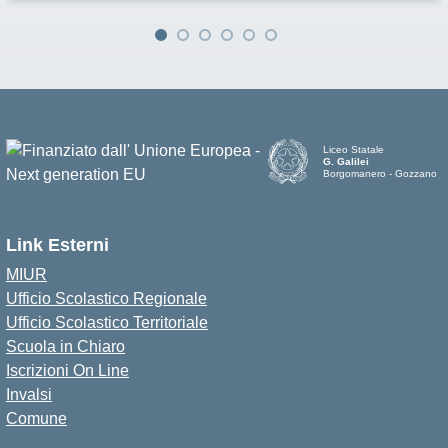
Liceo Statale
G. Galilei
Borgomanero - Gozzano
Link Esterni
MIUR
Ufficio Scolastico Regionale
Ufficio Scolastico Territoriale
Scuola in Chiaro
Iscrizioni On Line
Invalsi
Comune