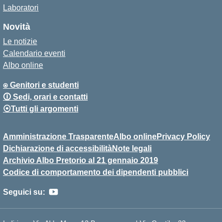
Laboratori
Novità
Le notizie
Calendario eventi
Albo online
⍟ Genitori e studenti
🛈 Sedi, orari e contatti
⦿Tutti gli argomenti
Amministrazione Trasparente
Albo online
Privacy Policy
Dichiarazione di accessibilità
Note legali
Archivio Albo Pretorio al 21 gennaio 2019
Codice di comportamento dei dipendenti pubblici
Seguici su: