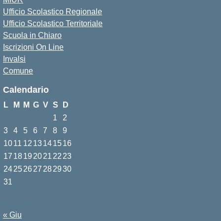
Ufficio Scolastico Regionale
Ufficio Scolastico Territoriale
Scuola in Chiaro
Iscrizioni On Line
Invalsi
Comune
Calendario
L
M
M
G
V
S
D
1
2
3
4
5
6
7
8
9
10
11
12
13
14
15
16
17
18
19
20
21
22
23
24
25
26
27
28
29
30
31
Agosto 2026
« Giu