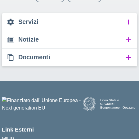
Servizi
Notizie
Documenti
Liceo Statale
G. Galilei
Borgomanero - Gozzano
Link Esterni
MIUR