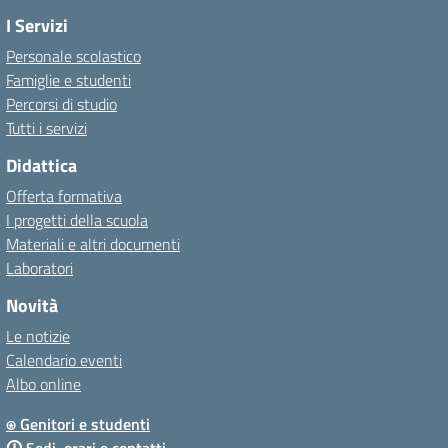
I Servizi
Personale scolastico
Famiglie e studenti
Percorsi di studio
Tutti i servizi
Didattica
Offerta formativa
I progetti della scuola
Materiali e altri documenti
Laboratori
Novità
Le notizie
Calendario eventi
Albo online
⍟ Genitori e studenti
🛈 Sedi, orari e contatti