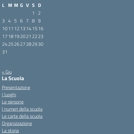
L
M
M
G
V
S
D
1
2
3
4
5
6
7
8
9
10
11
12
13
14
15
16
17
18
19
20
21
22
23
24
25
26
27
28
29
30
31
Agosto 2026
« Giu
La Scuola
Presentazione
I luoghi
Le persone
I numeri della scuola
Le carte della scuola
Organizzazione
La storia