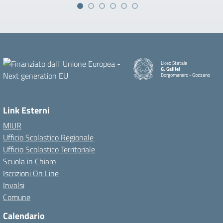
Liceo Statale
G. Galilei
Borgomanero - Gozzano
Link Esterni
MIUR
Ufficio Scolastico Regionale
Ufficio Scolastico Territoriale
Scuola in Chiaro
Iscrizioni On Line
Invalsi
Comune
Calendario