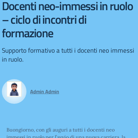
Docenti neo-immessi in ruolo
– ciclo di incontri di
formazione
Supporto formativo a tutti i docenti neo immessi
in ruolo.
Admin Admin
Buongiorno, con gli auguri a tutti i docenti neo
immessi in ruolo per l’avvio di una nuova carriera, la