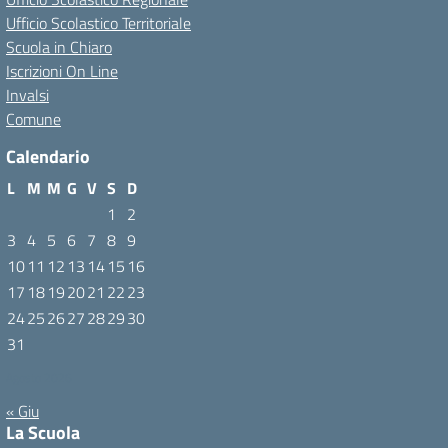
Ufficio Scolastico Territoriale
Scuola in Chiaro
Iscrizioni On Line
Invalsi
Comune
Calendario
L
M
M
G
V
S
D
1
2
3
4
5
6
7
8
9
10
11
12
13
14
15
16
17
18
19
20
21
22
23
24
25
26
27
28
29
30
31
Agosto 2026
« Giu
La Scuola