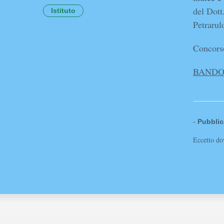
del Dott
Istituto
Petrarul
Concorso
BANDO
-
Pubblic
Eccetto dov