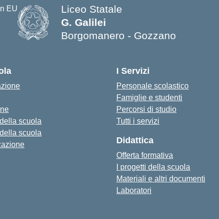
Liceo Statale
G. Galilei
Borgomanero - Gozzano
ola
I Servizi
azione
Personale scolastico
Famiglie e studenti
one
Percorsi di studio
 della scuola
Tutti i servizi
 della scuola
Didattica
zazione
Offerta formativa
I progetti della scuola
Materiali e altri documenti
Laboratori