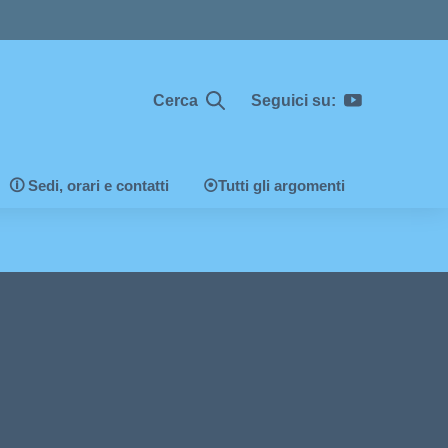
Cerca
Seguici su:
🛈 Sedi, orari e contatti
⦿Tutti gli argomenti