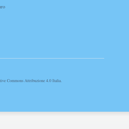
uro
eative Commons Attribuzione 4.0 Italia.