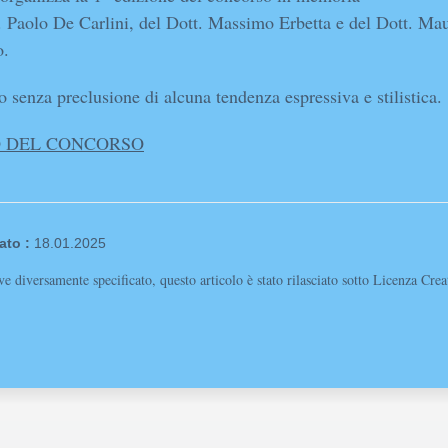
. Paolo De Carlini, del Dott. Massimo Erbetta e del Dott. Ma
o.
 senza preclusione di alcuna tendenza espressiva e stilistica.
 DEL CONCORSO
ato :
18.01.2025
e diversamente specificato, questo articolo è stato rilasciato sotto Licenza Cr