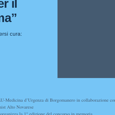
r il
ima”
ersi cura:
U-Medicina d’Urgenza di Borgomanero in collaborazione co
ist Alto Novarese
 organizza la 1° edizione del concorso in memoria