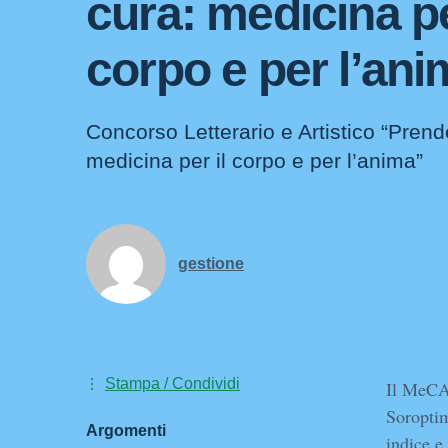
cura: medicina pe
corpo e per l’an
Concorso Letterario e Artistico “Prend
medicina per il corpo e per l’anima”
gestione
Stampa / Condividi
Il MeCA
Soroptim
Argomenti
indice e