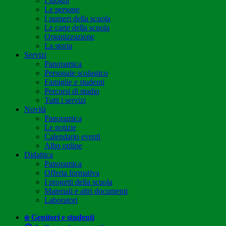
I luoghi
Le persone
I numeri della scuola
Le carte della scuola
Organizzazione
La storia
Servizi
Panoramica
Personale scolastico
Famiglie e studenti
Percorsi di studio
Tutti i servizi
Novità
Panoramica
Le notizie
Calendario eventi
Albo online
Didattica
Panoramica
Offerta formativa
I progetti della scuola
Materiali e altri documenti
Laboratori
⍟ Genitori e studenti