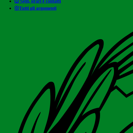
🛈 Sedi, orari e contatti
⦿Tutti gli argomenti